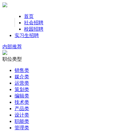
首页
社会招聘
校园招聘
实习生招聘
内部推荐
职位类型
销售类
媒介类
运营类
策划类
编辑类
技术类
产品类
设计类
职能类
管理类