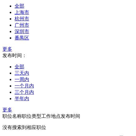
全部
上海市
杭州市
广州市
深圳市
番禺区
更多
发布时间：
全部
三天内
一周内
一个月内
三个月内
半年内
更多
职位名称
职位类型
工作地点
发布时间
没有搜索到相应职位