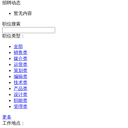
招聘动态
暂无内容
职位搜索
职位类型：
全部
销售类
媒介类
运营类
策划类
编辑类
技术类
产品类
设计类
职能类
管理类
更多
工作地点：