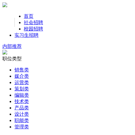
首页
社会招聘
校园招聘
实习生招聘
内部推荐
职位类型
销售类
媒介类
运营类
策划类
编辑类
技术类
产品类
设计类
职能类
管理类