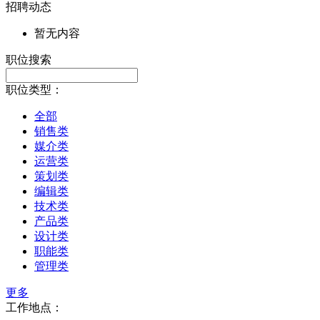
招聘动态
暂无内容
职位搜索
职位类型：
全部
销售类
媒介类
运营类
策划类
编辑类
技术类
产品类
设计类
职能类
管理类
更多
工作地点：