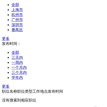
全部
上海市
杭州市
广州市
深圳市
番禺区
更多
发布时间：
全部
三天内
一周内
一个月内
三个月内
半年内
更多
职位名称
职位类型
工作地点
发布时间
没有搜索到相应职位