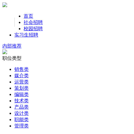
首页
社会招聘
校园招聘
实习生招聘
内部推荐
职位类型
销售类
媒介类
运营类
策划类
编辑类
技术类
产品类
设计类
职能类
管理类