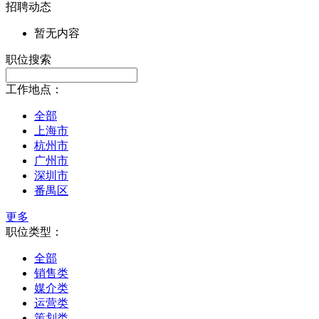
招聘动态
暂无内容
职位搜索
工作地点：
全部
上海市
杭州市
广州市
深圳市
番禺区
更多
职位类型：
全部
销售类
媒介类
运营类
策划类