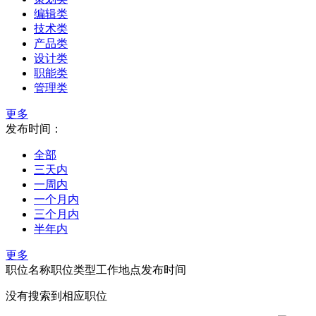
编辑类
技术类
产品类
设计类
职能类
管理类
更多
发布时间：
全部
三天内
一周内
一个月内
三个月内
半年内
更多
职位名称
职位类型
工作地点
发布时间
没有搜索到相应职位