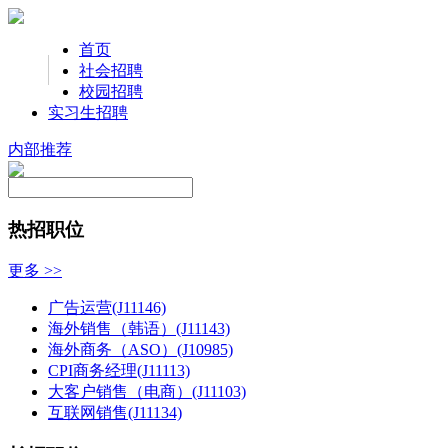
首页
社会招聘
校园招聘
实习生招聘
内部推荐
热招职位
更多 >>
广告运营(J11146)
海外销售（韩语）(J11143)
海外商务（ASO）(J10985)
CPI商务经理(J11113)
大客户销售（电商）(J11103)
互联网销售(J11134)