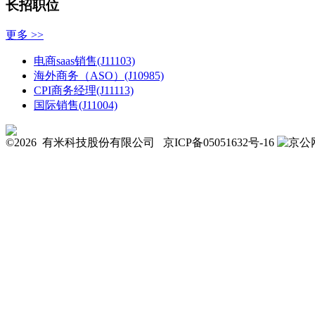
长招职位
更多 >>
电商saas销售(J11103)
海外商务（ASO）(J10985)
CPI商务经理(J11113)
国际销售(J11004)
©2026 有米科技股份有限公司
京ICP备05051632号-16
京公网